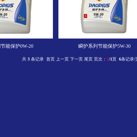
节能保护0W-20
瞬护系列节能保护5W-30
共
3
条记录 首页 上一页 下一页 尾页 页次：
1
/1
页
6
条记录/