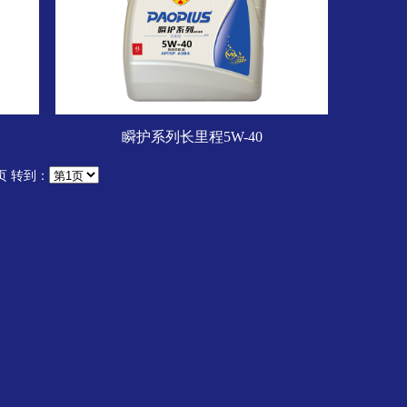
瞬护系列长里程5W-40
页 转到：